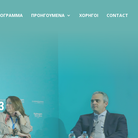
ΡΟΓΡΑΜΜΑ
ΠΡΟΗΓΟΥΜΕΝΑ
ΧΟΡΗΓΟΙ
CONTACT
3