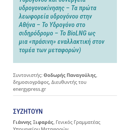
υδρογονοκίνησης – Τα πρώτα
λεωφορεία υδρογόνου στην
Αθήνα – Το Υδρογόνο στο
σιδηρόδρομο – Το BioLNG ως
μια «πράσινη» εναλλακτική στον
τομέα των μεταφορών)
Συντονιστής:
Θοδωρής Παναγούλης
,
δημοσιογράφος, Διευθυντής του
energypress
.
gr
ΣΥΖΗΤΟΥΝ
Γιάννης Ξιφαράς
, Γενικός Γραμματέας
Υπουργείου Μεταφορών