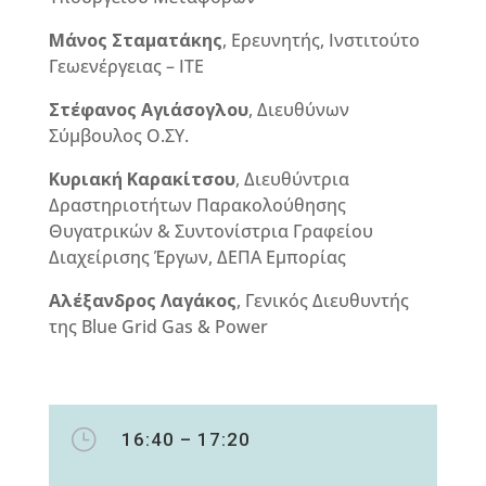
Μάνος Σταματάκης
, Ερευνητής, Ινστιτούτο
Γεωενέργειας – ΙΤΕ
Στέφανος Αγιάσογλου
, Διευθύνων
Σύμβουλος Ο.ΣΥ.
Κυριακή Καρακίτσου
, Διευθύντρια
Δραστηριοτήτων Παρακολούθησης
Θυγατρικών & Συντονίστρια Γραφείου
Διαχείρισης Έργων, ΔΕΠΑ Εμπορίας
Αλέξανδρος Λαγάκος
, Γενικός Διευθυντής
της Blue Grid Gas & Power
}
16:40 – 17:20