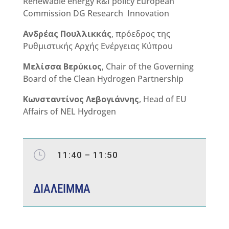
Renewable energy R&I policy European
Commission DG Research Innovation
Ανδρέας Πουλλικκάς
, πρόεδρος της
Ρυθμιστικής Αρχής Ενέργειας Κύπρου
Μελίσσα Βερύκιος
,
Chair of the Governing
Board of the Clean Hydrogen Partnership
Κωνσταντίνος Λεβογιάννης
, Head of EU
Affairs of NEL Hydrogen
}
11:40 – 11:50
ΔΙΑΛΕΙΜΜΑ