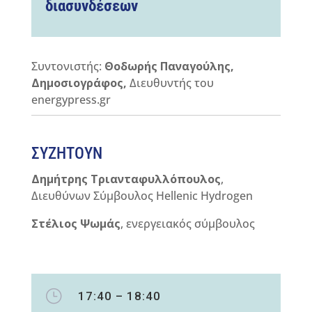
διασυνδέσεων
Συντονιστής:
Θοδωρής Παναγούλης,
Δημοσιογράφος,
Διευθυντής του
energypress.gr
ΣΥΖΗΤΟΥΝ
Δημήτρης Τριανταφυλλόπουλος
,
Διευθύνων Σύμβουλος Hellenic Hydrogen
Στέλιος Ψωμάς
, ενεργειακός σύμβουλος
}
17:40 – 18:40