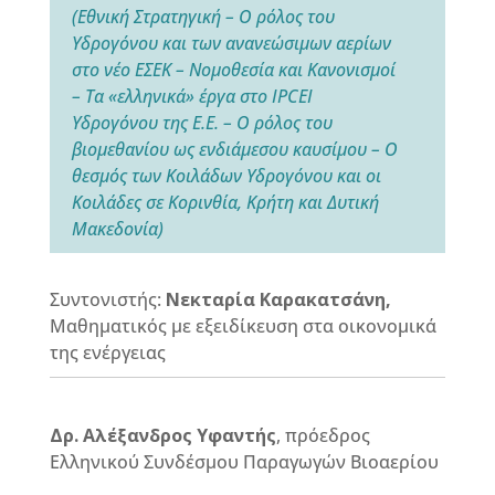
(Εθνική Στρατηγική – Ο ρόλος του
Υδρογόνου και των ανανεώσιμων αερίων
στο νέο ΕΣΕΚ –
Νομοθεσία και Κανονισμοί
– Τα «ελληνικά» έργα στο
IPCEI
Υδρογόνου της Ε.Ε. – Ο ρόλος του
βιομεθανίου ως ενδιάμεσου καυσίμου – Ο
θεσμός των Κοιλάδων Υδρογόνου και οι
Κοιλάδες σε Κορινθία, Κρήτη και Δυτική
Μακεδονία)
Συντονιστής:
Νεκταρία Καρακατσάνη,
Μαθηματικός με εξειδίκευση στα οικονομικά
της ενέργειας
Δρ. Αλέξανδρος Υφαντής
, πρόεδρος
Ελληνικού Συνδέσμου Παραγωγών Βιοαερίου