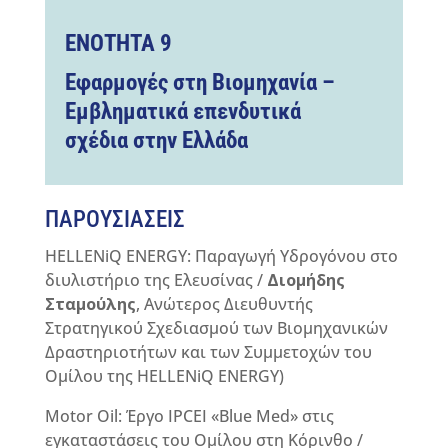
ΕΝΟΤΗΤΑ
9
Εφαρμογές στη Βιομηχανία –
Εμβληματικά επενδυτικά
σχέδια στην Ελλάδα
ΠΑΡΟΥΣΙΑΣΕΙΣ
HELLENiQ ENERGY: Παραγωγή Υδρογόνου στο
διυλιστήριο της Ελευσίνας /
Διομήδης
Σταμούλης
, Ανώτερος Διευθυντής
Στρατηγικού Σχεδιασμού των Βιομηχανικών
Δραστηριοτήτων και των Συμμετοχών του
Ομίλου της HELLENiQ ENERGY)
Motor Oil: Έργο IPCEI «Blue Med» στις
εγκαταστάσεις του Ομίλου στη Κόρινθο /