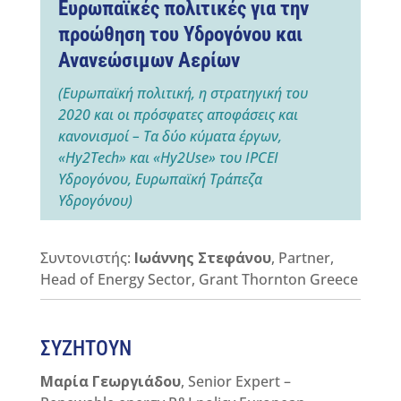
Ευρωπαϊκές πολιτικές για την
προώθηση του Υδρογόνου και
Ανανεώσιμων Αερίων
(Ευρωπαϊκή πολιτική, η στρατηγική του
2020 και οι πρόσφατες αποφάσεις και
κανονισμοί – Τα δύο κύματα έργων,
«Hy2Tech» και «Hy2Use» του IPCEI
Υδρογόνου, Ευρωπαϊκή Τράπεζα
Υδρογόνου)
Συντονιστής:
Ιωάννης Στεφάνου
, Partner,
Head of Energy Sector, Grant Thornton Greece
ΣΥΖΗΤΟΥΝ
Μαρία Γεωργιάδου
, Senior Expert –